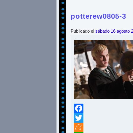
potterew0805-3
Publicado el
sábado 16 agosto 
Facebook
Twitter