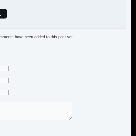
t
mments have been added to this post yet.