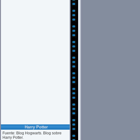
Harry Potter
Fuente: Blog Hogwarts. Blog sobre
Harry Potter.