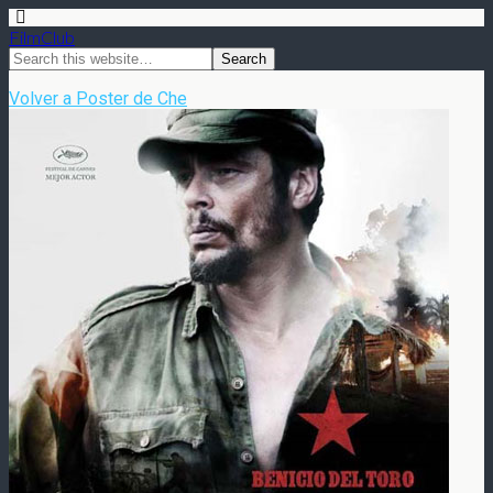
FilmClub
Volver a Poster de Che