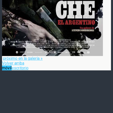
próximo en la galería »
Volver arriba
móvil
escritorio