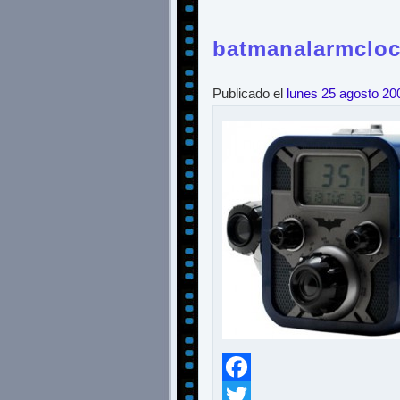
batmanalarmclo
Publicado el
lunes 25 agosto 20
Facebook