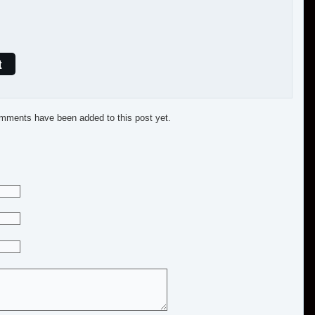
t
mments have been added to this post yet.