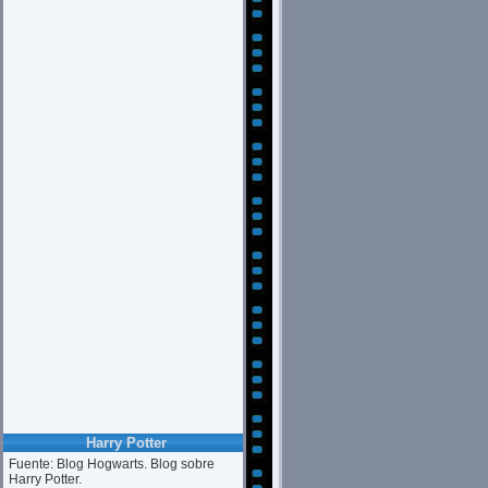
Harry Potter
Fuente: Blog Hogwarts. Blog sobre
Harry Potter.