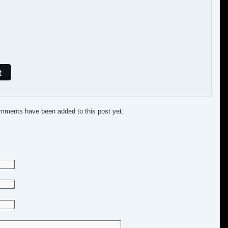
t
mments have been added to this post yet.