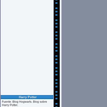
Harry Potter
Fuente: Blog Hogwarts. Blog sobre
Harry Potter.