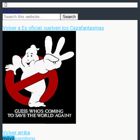
FilmClub
Volver a Es oficial, vuelven los Cazafantasmas
Volver arriba
móvil
escritorio