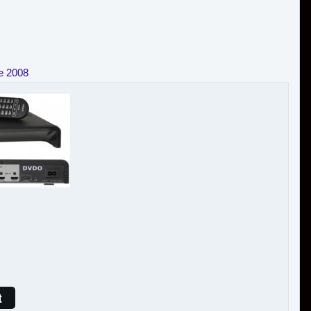
e 2008
t