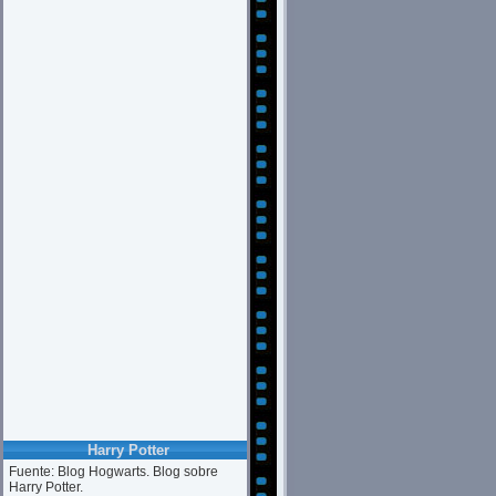
Harry Potter
Fuente: Blog Hogwarts. Blog sobre
Harry Potter.