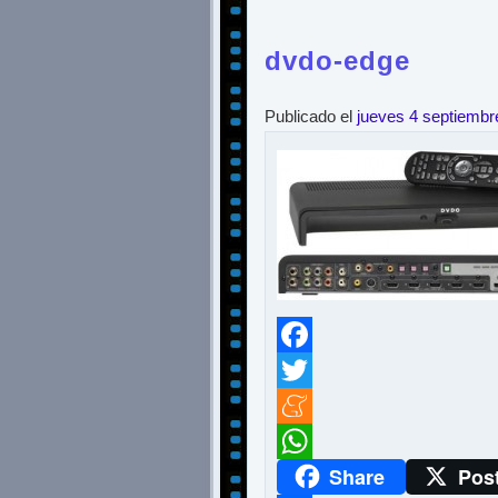
dvdo-edge
Publicado el
jueves 4 septiembr
Facebook
Twitter
Meneame
Share
Pos
WhatsApp