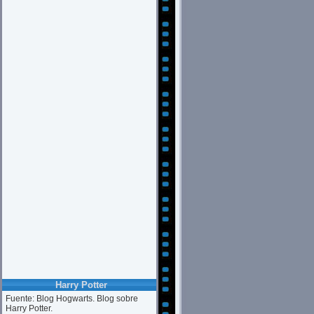
Harry Potter
Fuente: Blog Hogwarts. Blog sobre
Harry Potter.