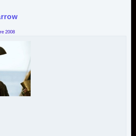
arrow
re 2008