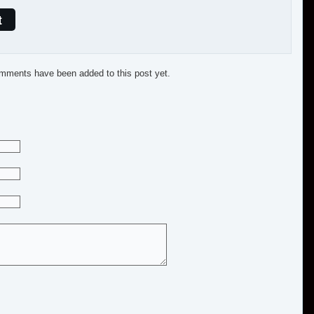
t
mments have been added to this post yet.