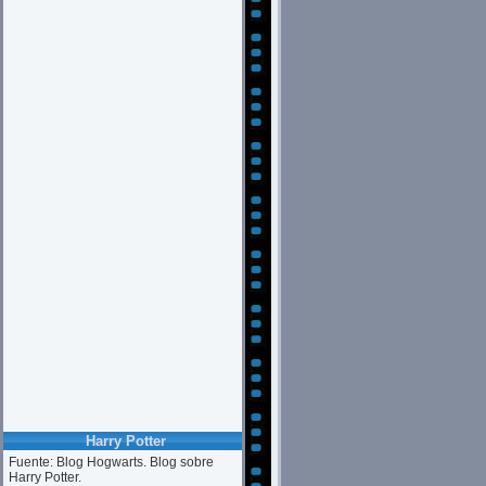
Harry Potter
Fuente: Blog Hogwarts. Blog sobre
Harry Potter.