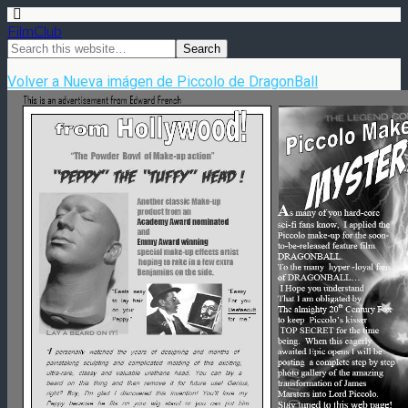
FilmClub
Volver a Nueva imágen de Piccolo de DragonBall