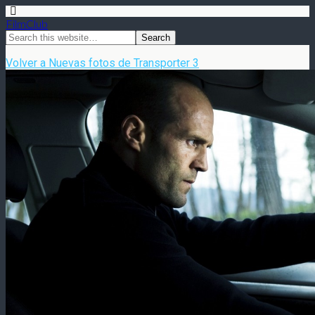
FilmClub
Volver a Nuevas fotos de Transporter 3