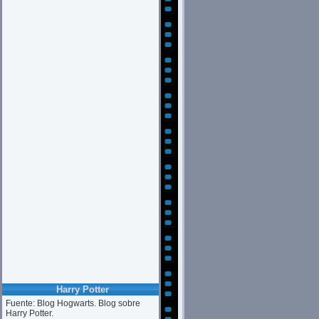
Harry Potter
Fuente: Blog Hogwarts. Blog sobre
Harry Potter.