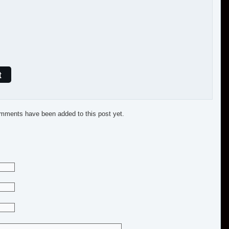
t
mments have been added to this post yet.