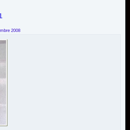
1
embre 2008