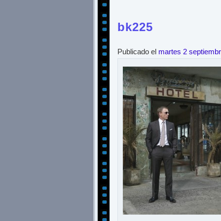
bk225
Publicado el
martes 2 septiemb