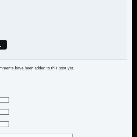
t
mments have been added to this post yet.