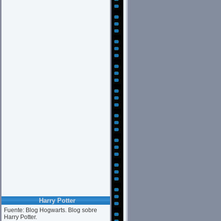
Harry Potter
Fuente: Blog Hogwarts. Blog sobre
Harry Potter.