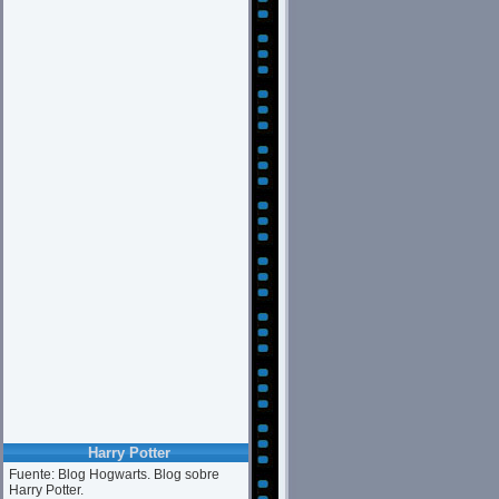
Harry Potter
Fuente: Blog Hogwarts. Blog sobre
Harry Potter.