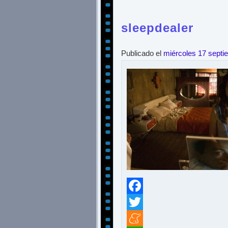
sleepdealer
Publicado el
miércoles 17 septi
Facebook
Twitter