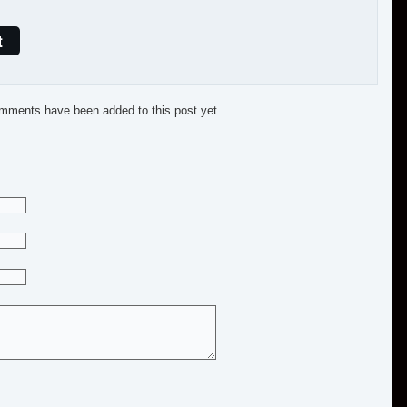
t
mments have been added to this post yet.