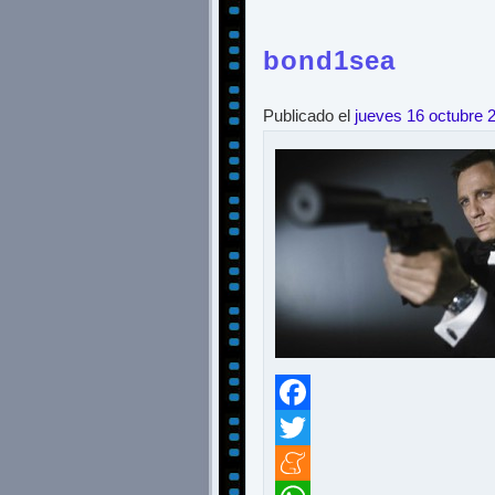
bond1sea
Publicado el
jueves 16 octubre 
Facebook
Twitter