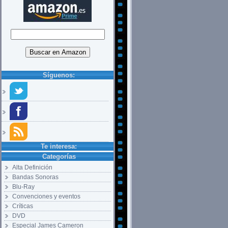
Síguenos:
Te interesa:
Categorías
Alta Definición
Bandas Sonoras
Blu-Ray
Convenciones y eventos
Críticas
DVD
Especial James Cameron