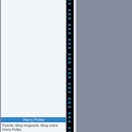
Harry Potter
Fuente: Blog Hogwarts. Blog sobre
Harry Potter.