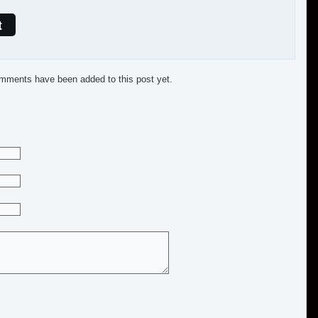
t
mments have been added to this post yet.