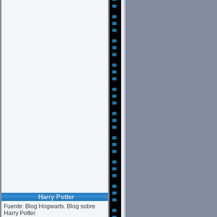
Harry Potter
Fuente: Blog Hogwarts. Blog sobre
Harry Potter.