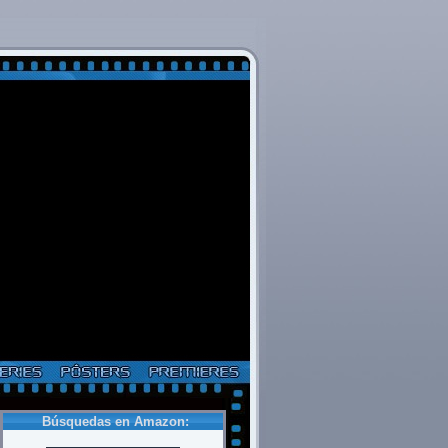
Búsquedas en Amazon: