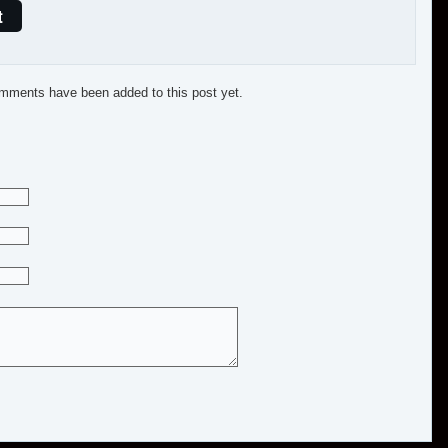
t
mments have been added to this post yet.