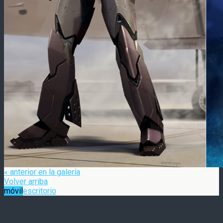
« anterior en la galería
Volver arriba
móvil
escritorio