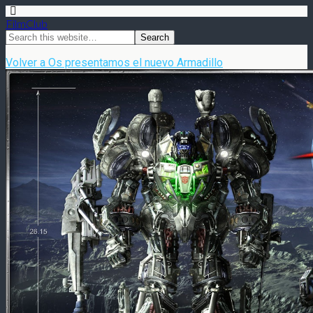
FilmClub
Volver a Os presentamos el nuevo Armadillo