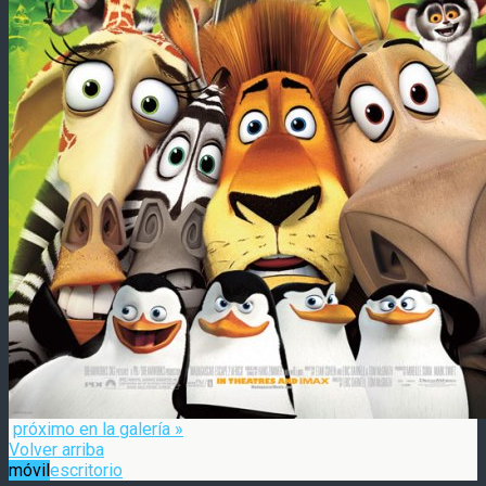
próximo en la galería »
Volver arriba
móvil
escritorio