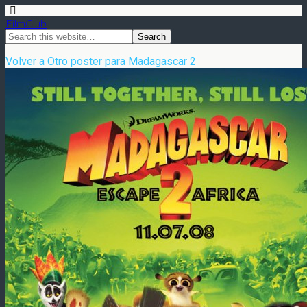
FilmClub
Volver a Otro poster para Madagascar 2