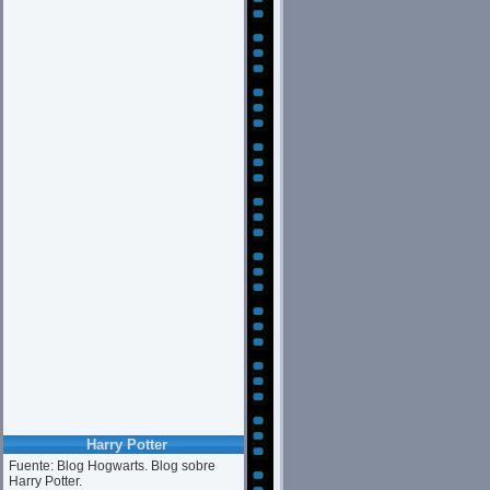
Harry Potter
Fuente: Blog Hogwarts. Blog sobre
Harry Potter.