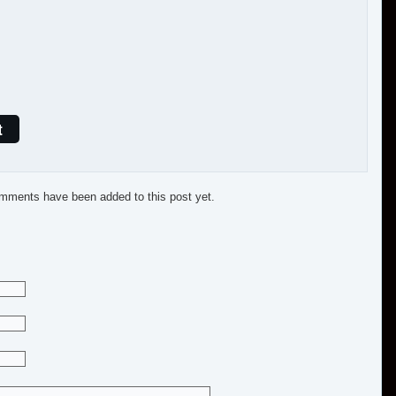
t
mments have been added to this post yet.