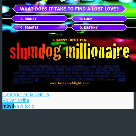
« anterior en la galería
Volver arriba
móvil
escritorio