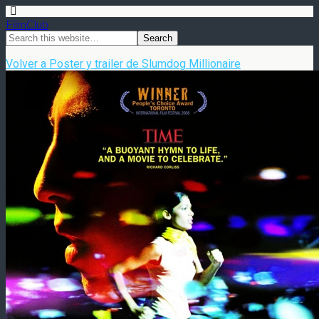
FilmClub
Volver a Poster y trailer de Slumdog Millionaire