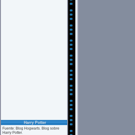
Harry Potter
Fuente: Blog Hogwarts. Blog sobre
Harry Potter.