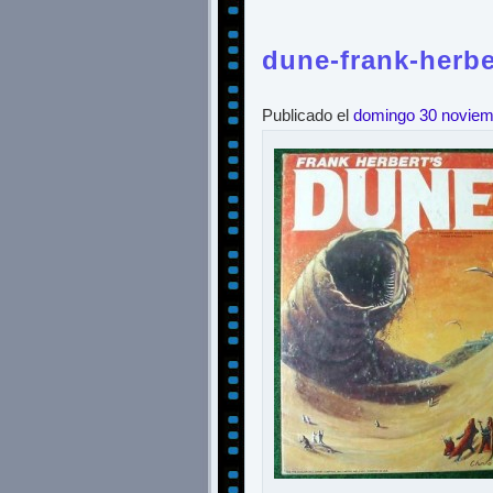
dune-frank-herbe
Publicado el
domingo 30 noviem