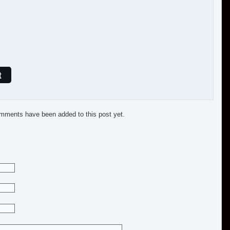
t
mments have been added to this post yet.