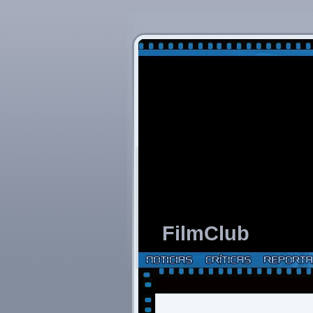
FilmClub