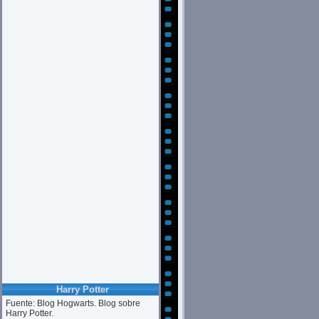
Harry Potter
Fuente: Blog Hogwarts. Blog sobre
Harry Potter.