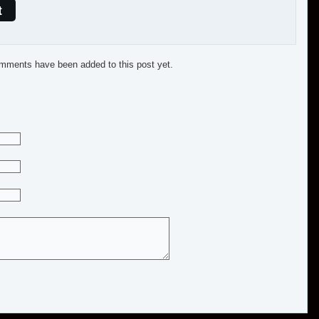
t
mments have been added to this post yet.