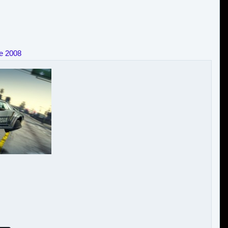
e 2008