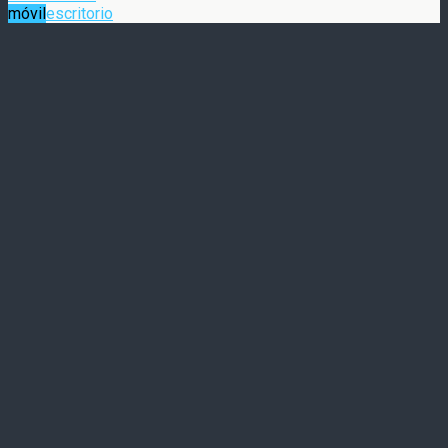
móvil
escritorio