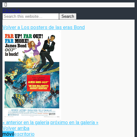
FilmClub
Volver a Los posters de las eras Bond
« anterior en la galería
próximo en la galería »
Volver arriba
móvil
escritorio