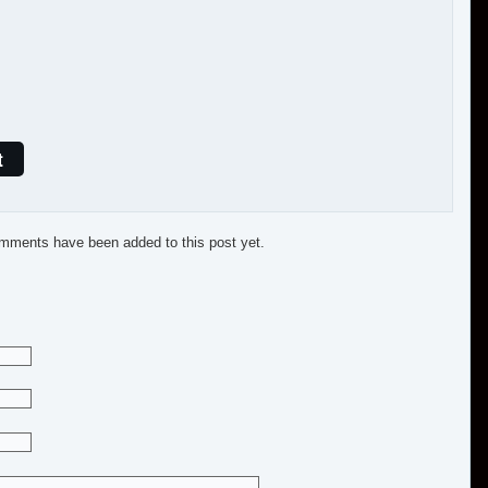
t
mments have been added to this post yet.