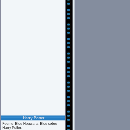
Harry Potter
Fuente: Blog Hogwarts. Blog sobre
Harry Potter.