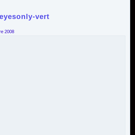
eyesonly-vert
re 2008