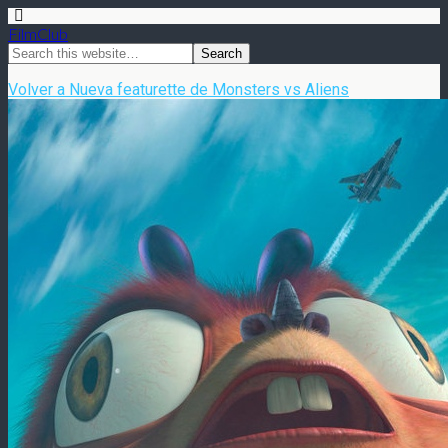
FilmClub
Volver a Nueva featurette de Monsters vs Aliens