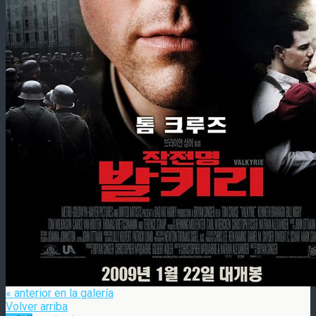
« anterior en la galería
Volver arriba