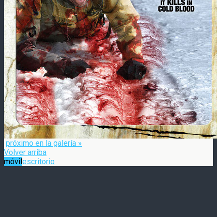
próximo en la galería »
Volver arriba
móvil
escritorio