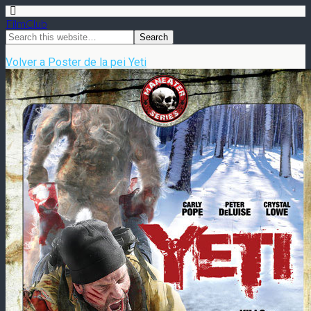
FilmClub
Volver a Poster de la pei Yeti