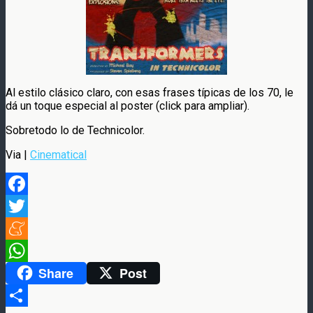
Al estilo clásico claro, con esas frases típicas de los 70, le
dá un toque especial al poster (click para ampliar).
Sobretodo lo de Technicolor.
Via |
Cinematical
Facebook
Twitter
Meneame
Share
Post
WhatsApp