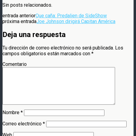
Compartir
Sin posts relacionados.
entrada anterior
Que caña: Predalien de SideShow
próxima entrada
Joe Johnson dirigirá Capitan América
Deja una respuesta
Tu dirección de correo electrónico no será publicada.
Los
campos obligatorios están marcados con
*
Comentario
Nombre
*
Correo electrónico
*
Web