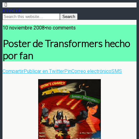
FilmClub
10 noviembre 2008•no comments
Poster de Transformers hecho
por fan
Compartir
Publicar en Twitter
Pin
Correo electrónico
SMS