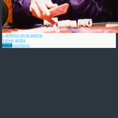
« anterior en la galería
Volver arriba
móvil
escritorio