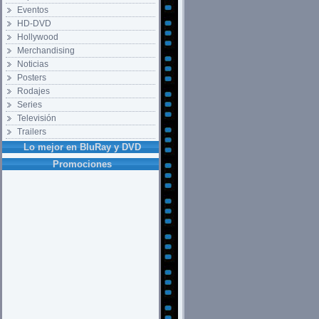
Eventos
HD-DVD
Hollywood
Merchandising
Noticias
Posters
Rodajes
Series
Televisión
Trailers
Lo mejor en BluRay y DVD
Promociones