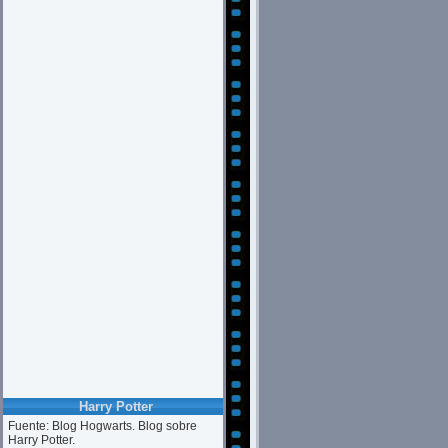
Harry Potter
Fuente: Blog Hogwarts. Blog sobre
Harry Potter.