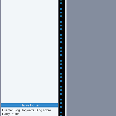
Harry Potter
Fuente: Blog Hogwarts. Blog sobre
Harry Potter.