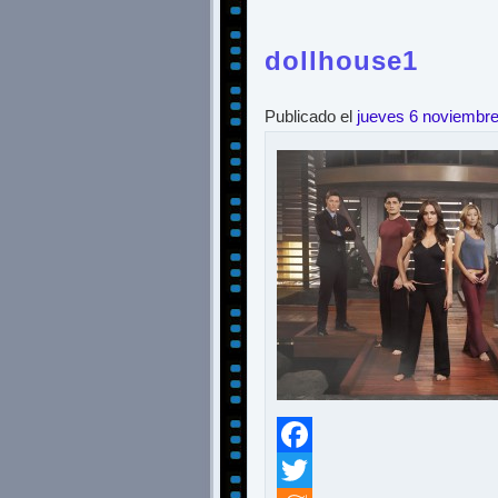
dollhouse1
Publicado el
jueves 6 noviembr
Facebook