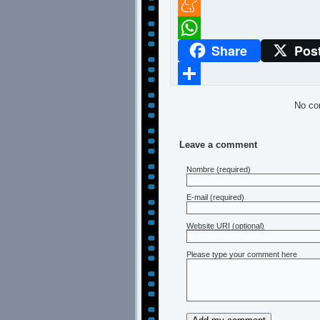
Twitter
Meneame
Share
Pos
WhatsApp
Compartir
No co
Leave a comment
Nombre
(required)
E-mail
(required)
Website URI (optional)
Please type your comment here