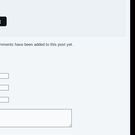
t
mments have been added to this post yet.