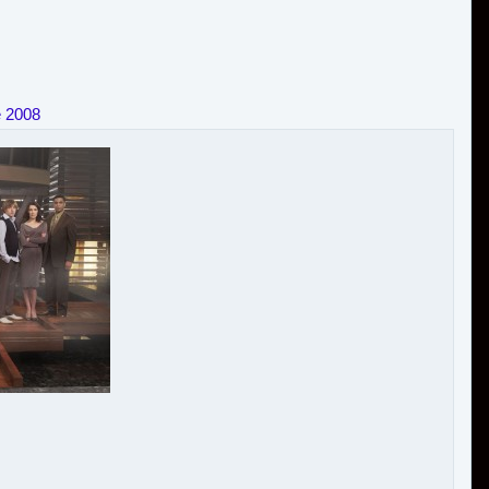
e 2008