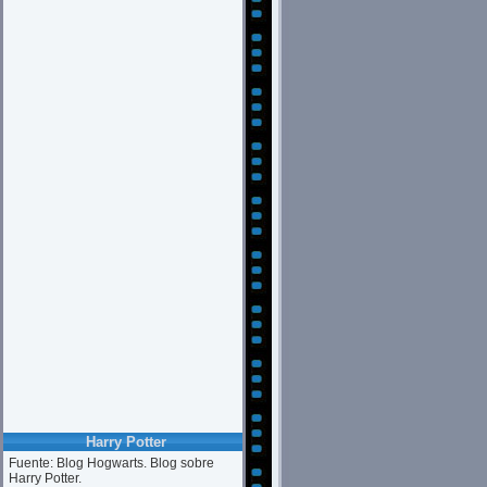
Harry Potter
Fuente: Blog Hogwarts. Blog sobre
Harry Potter.