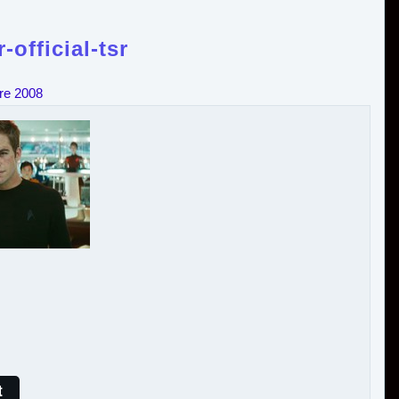
r-official-tsr
re 2008
t