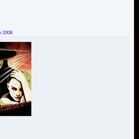
e 2008