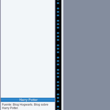
Harry Potter
Fuente: Blog Hogwarts. Blog sobre
Harry Potter.