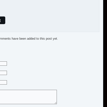
t
mments have been added to this post yet.