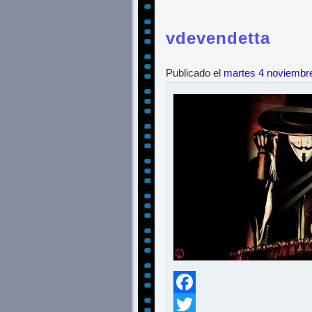
vdevendetta
Publicado el
martes 4 noviembr
Facebook