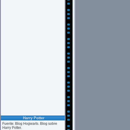
Harry Potter
Fuente: Blog Hogwarts. Blog sobre
Harry Potter.