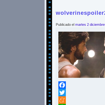
wolverinespoiler
Publicado el
martes 2 diciembre
Facebook
Twitter