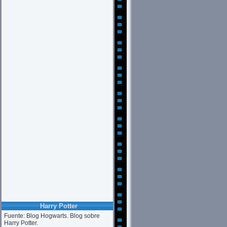
Harry Potter
Fuente: Blog Hogwarts. Blog sobre
Harry Potter.