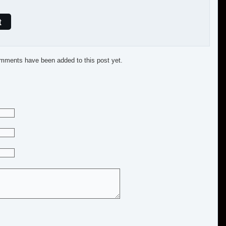
t
mments have been added to this post yet.