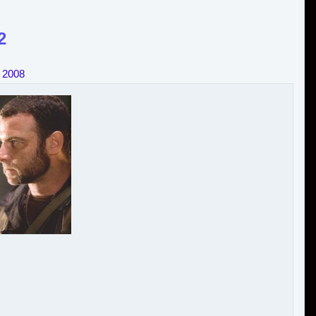
2
 2008