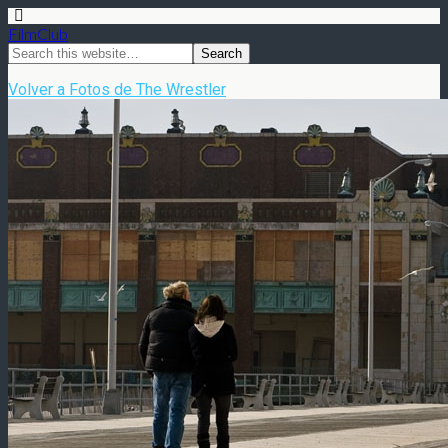
FilmClub
Volver a Fotos de The Wrestler