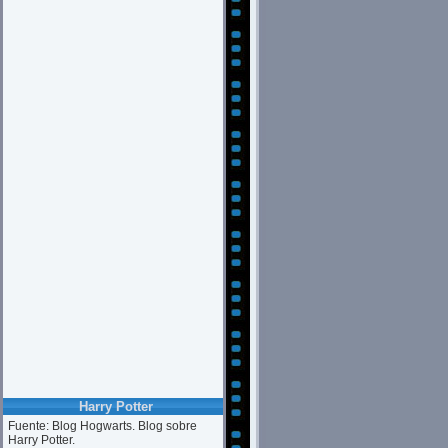
Harry Potter
Fuente: Blog Hogwarts. Blog sobre
Harry Potter.