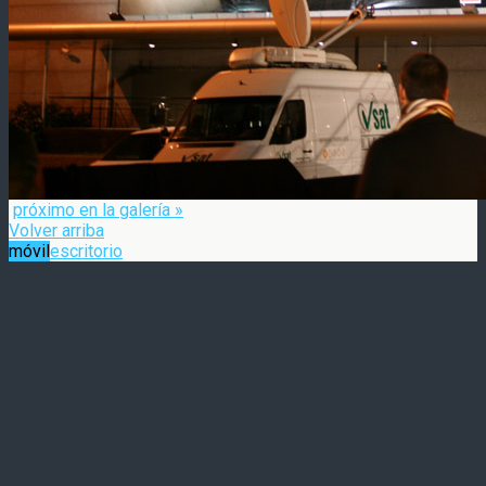
próximo en la galería »
Volver arriba
móvil
escritorio