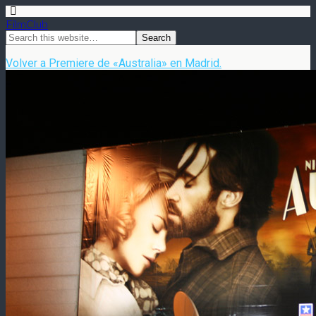
FilmClub
Volver a Premiere de «Australia» en Madrid.