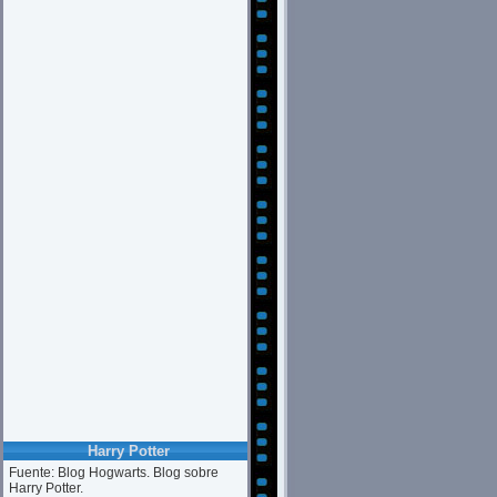
Harry Potter
Fuente: Blog Hogwarts. Blog sobre
Harry Potter.