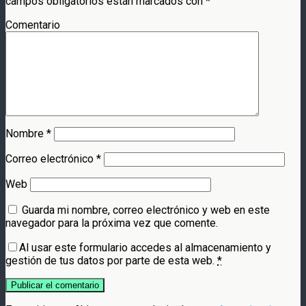
campos obligatorios están marcados con
*
Comentario
Nombre
*
Correo electrónico
*
Web
Guarda mi nombre, correo electrónico y web en este
navegador para la próxima vez que comente.
Al usar este formulario accedes al almacenamiento y
gestión de tus datos por parte de esta web.
*