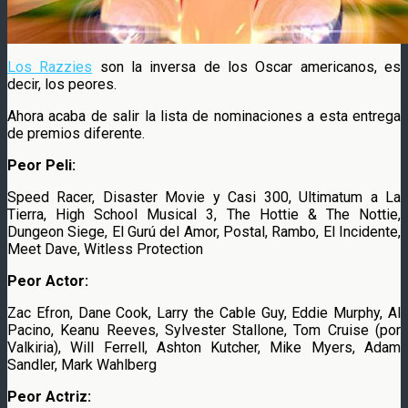
Los Razzies
son la inversa de los Oscar americanos, es
decir, los peores.
Ahora acaba de salir la lista de nominaciones a esta entrega
de premios diferente.
Peor Peli:
Speed Racer, Disaster Movie y Casi 300, Ultimatum a La
Tierra, High School Musical 3, The Hottie & The Nottie,
Dungeon Siege, El Gurú del Amor, Postal, Rambo, El Incidente,
Meet Dave, Witless Protection
Peor Actor:
Zac Efron, Dane Cook, Larry the Cable Guy, Eddie Murphy, Al
Pacino, Keanu Reeves, Sylvester Stallone, Tom Cruise (por
Valkiria), Will Ferrell, Ashton Kutcher, Mike Myers, Adam
Sandler, Mark Wahlberg
Peor Actriz: