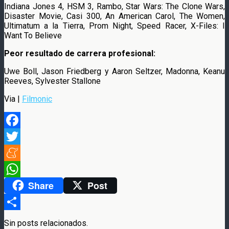
Indiana Jones 4, HSM 3, Rambo, Star Wars: The Clone Wars,
Disaster Movie, Casi 300, An American Carol, The Women,
Ultimatum a la Tierra, Prom Night, Speed Racer, X-Files: I
Want To Believe
Peor resultado de carrera profesional:
Uwe Boll, Jason Friedberg y Aaron Seltzer, Madonna, Keanu
Reeves, Sylvester Stallone
Via |
Filmonic
Facebook
Twitter
Meneame
Share
Post
WhatsApp
Compartir
Sin posts relacionados.