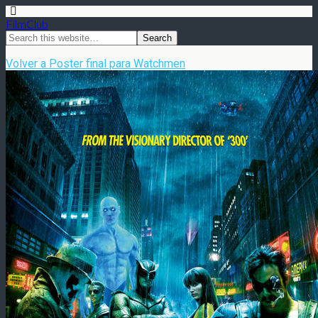
FilmClub
Volver a Poster final para Watchmen