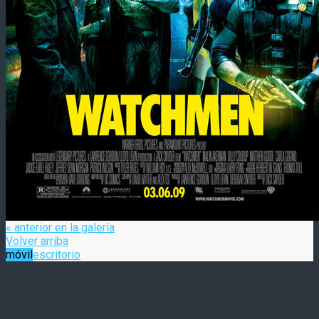
« anterior en la galería
Volver arriba
móvil
escritorio