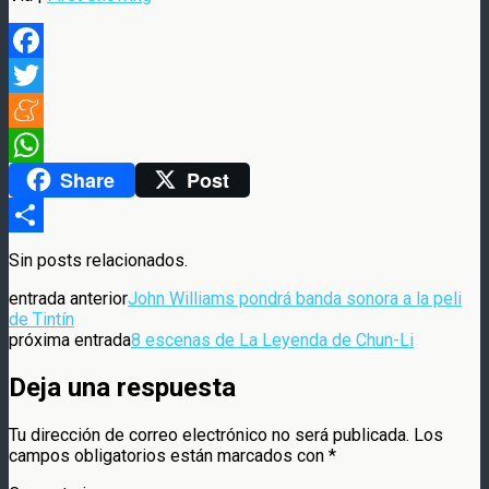
Facebook
Twitter
Meneame
Share
Post
WhatsApp
Compartir
Sin posts relacionados.
entrada anterior
John Williams pondrá banda sonora a la peli
de Tintín
próxima entrada
8 escenas de La Leyenda de Chun-Li
Deja una respuesta
Tu dirección de correo electrónico no será publicada.
Los
campos obligatorios están marcados con
*