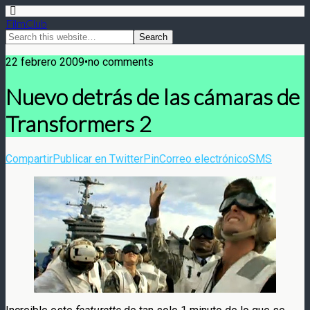
FilmClub
22 febrero 2009•no comments
Nuevo detrás de las cámaras de
Transformers 2
Compartir
Publicar en Twitter
Pin
Correo electrónico
SMS