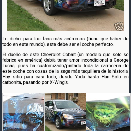
Lo dicho, para los fans más acérrimos (tiene que haber de
todo en este mundo), este debe ser el coche perfecto.
El dueño de este Chevrolet Cobalt (un modelo que solo se
fabrica en américa) debía tener amor incondicional a George
Lucas, pues ha customizado/pintado toda la carroceria de
este coche con cosas de la saga más taquillera de la historia.
Hay sitio para casi todo, desde Yoda hasta Han Solo en
carbonita, pasando por X-Wing’s.