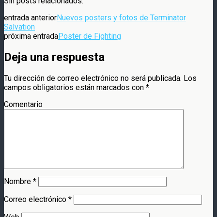
Sin posts relacionados.
entrada anterior
Nuevos posters y fotos de Terminator
Salvation
próxima entrada
Poster de Fighting
Deja una respuesta
Tu dirección de correo electrónico no será publicada.
Los
campos obligatorios están marcados con
*
Comentario
Nombre
*
Correo electrónico
*