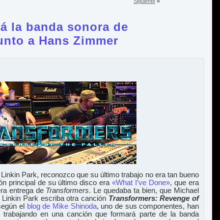
»
Siguiente
rá la banda sonora de
junto a Hans Zimmer
inkin Park, reconozco que su último trabajo no era tan bueno
ón principal de su último disco era
«What I’ve Done»
, que era
mera entrega de
Transformers
. Le quedaba ta bien, que Michael
Linkin Park escriba otra canción
Transformers: Revenge of
según el
blog de Mike Shinoda
, uno de sus componentes, han
 trabajando en una canción que formará parte de la banda