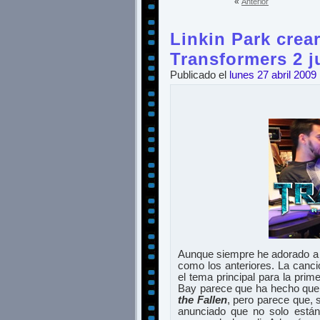
«
Anterior
Linkin Park crea
Transformers 2 
Publicado el
lunes 27 abril 2009
Aunque siempre he adorado a L
como los anteriores. La canci
el tema principal para la pri
Bay parece que ha hecho que 
the Fallen
, pero parece que, 
anunciado que no solo están