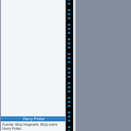
Harry Potter
Fuente: Blog Hogwarts. Blog sobre
Harry Potter.