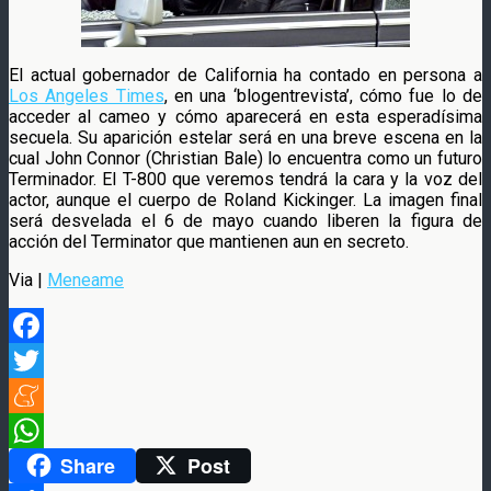
El actual gobernador de California ha contado en persona a
Los Angeles Times
, en una ‘blogentrevista’, cómo fue lo de
acceder al cameo y cómo aparecerá en esta esperadísima
secuela. Su aparición estelar será en una breve escena en la
cual John Connor (Christian Bale) lo encuentra como un futuro
Terminador. El T-800 que veremos tendrá la cara y la voz del
actor, aunque el cuerpo de Roland Kickinger. La imagen final
será desvelada el 6 de mayo cuando liberen la figura de
acción del Terminator que mantienen aun en secreto.
Via |
Meneame
Facebook
Twitter
Meneame
Share
Post
WhatsApp