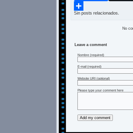
Sin posts relacionados.
Compartir
No co
Leave a comment
Nombre
(required)
E-mail
(required)
Website URI (optional)
Please type your comment here