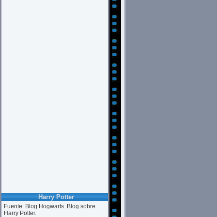
Harry Potter
Fuente: Blog Hogwarts. Blog sobre
Harry Potter.