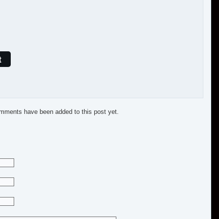
t
mments have been added to this post yet.