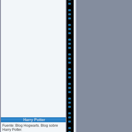
Harry Potter
Fuente: Blog Hogwarts. Blog sobre
Harry Potter.