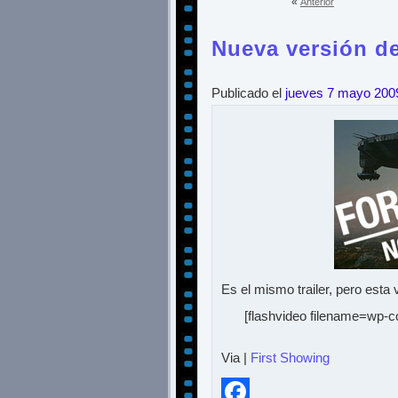
«
Anterior
Nueva versión del
Publicado el
jueves 7 mayo 200
Es el mismo trailer, pero esta 
[flashvideo filename=wp-co
Via |
First Showing