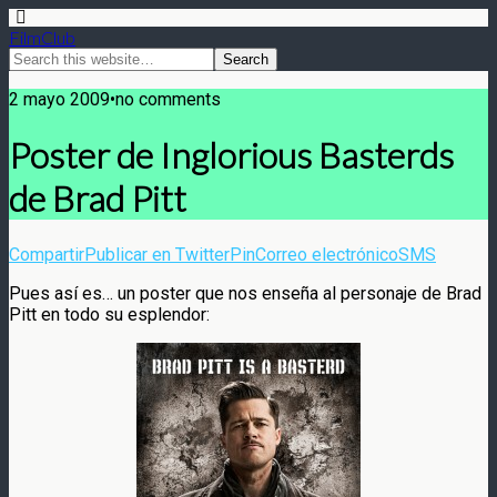
FilmClub
2 mayo 2009•no comments
Poster de Inglorious Basterds
de Brad Pitt
Compartir
Publicar en Twitter
Pin
Correo electrónico
SMS
Pues así es… un poster que nos enseña al personaje de Brad
Pitt en todo su esplendor: