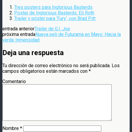
Tres posters para Inglorious Basterds
Poster de Inglorious Basterds: Eli Roth
Trailer y póster para ‘Fury’, con Brad Pitt
entrada anterior
Trailer de G.I. Joe
próxima entrada
Nueva peli de Futurama en Mayo: Hacia la
verde Inmensidad
Deja una respuesta
Tu dirección de correo electrónico no será publicada.
Los
campos obligatorios están marcados con
*
Comentario
Nombre
*